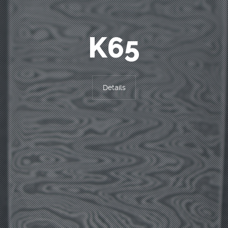
K65
Details